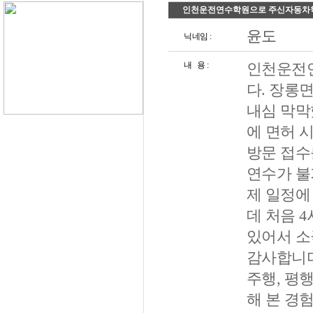
인천운전연수학원으로 주신자동차학
윤도
닉네임 :
내 용 :
인천운전
다. 장롱
내심 막막
에 면허 
방문 접수
연수가 불
제 일정에
데 처음 
있어서 소
감사합니다
주행, 평
해 본 경