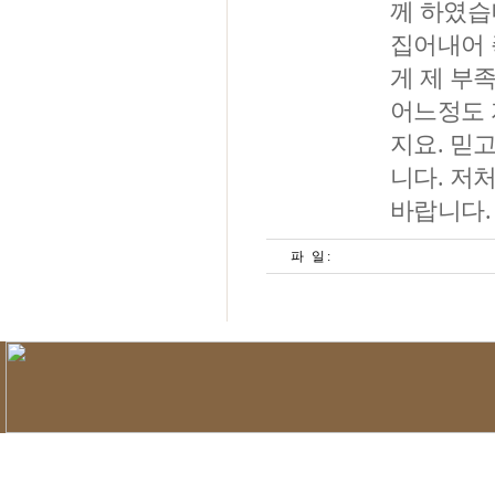
께 하였습
집어내어 
게 제 부
어느정도 
지요. 믿
니다. 저
바랍니다
파 일 :